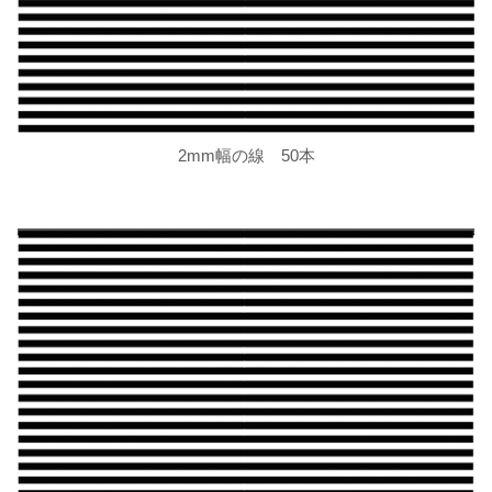
2mm幅の線 50本