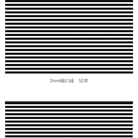
2mm幅の線 52本