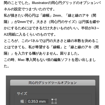
間のことでした。Illustratorの同心円グリッドのオプションパ
ネルの設定でつまづいたのです。
私が描きたい同心円は「線幅」2mm、「線と線のアキ（間
隔）」が2mmです。大きさ（同心円のサイズ）は円弧を緩や
かにするためにはできるだけ大きいものがいい。半径がA3～
A2用紙に入るくらいのものです。
ところが、このパネルでは円の大きさと線の本数を決めるこ
とはできても、私が希望する「線幅」と「線と線のアキ（間
隔）」を入力する欄がありません。困りました。
この時、Mac 導入間もない頃の編集ソフトを思い出しまし
た。