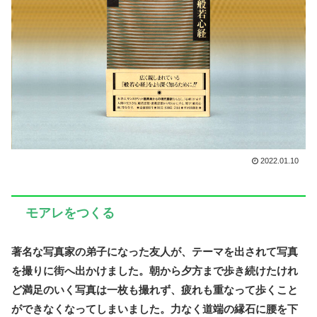
2022.01.10
モアレをつくる
著名な写真家の弟子になった友人が、テーマを出されて写真
を撮りに街へ出かけました。朝から夕方まで歩き続けたけれ
ど満足のいく写真は一枚も撮れず、疲れも重なって歩くこと
ができなくなってしまいました。力なく道端の縁石に腰を下