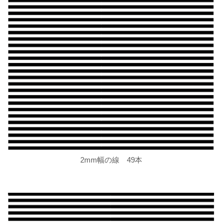
2mm幅の線 49本