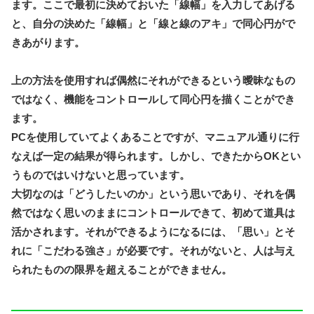
ます。ここで最初に決めておいた「線幅」を入力してあげる
と、自分の決めた「線幅」と「線と線のアキ」で同心円がで
きあがります。
上の方法を使用すれば偶然にそれができるという曖昧なもの
ではなく、機能をコントロールして同心円を描くことができ
ます。
PCを使用していてよくあることですが、マニュアル通りに行
なえば一定の結果が得られます。しかし、できたからOKとい
うものではいけないと思っています。
大切なのは「どうしたいのか」という思いであり、それを偶
然ではなく思いのままにコントロールできて、初めて道具は
活かされます。それができるようになるには、「思い」とそ
れに「こだわる強さ」が必要です。それがないと、人は与え
られたものの限界を超えることができません。