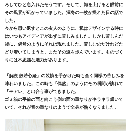
ろしてひと息入れたそうです。そして、顔を上げると眼前に
その風景が広がっていました。渾身の一枚が撮れた日の話で
した。
今から思い返すとこの友人のように、私はデザインする時に
はいつもアイディアが出ずに苦しみました。しかし苦しんだ
後に、偶然のようにそれは現れました。苦しむのだけれどた
どり着いてしまうと、またその道を歩んでいます。ものづく
りには不思議な魅力があります。
『解説 般若心経』の装幀を手がけた時も全く同様の苦しみを
味わいました。この時も「偶然」のようにその瞬間が訪れて
「モアレ」と出合う事ができました。
ゴミ箱の手前の面と向こう側の面の重なりがキラキラ輝いて
いて、それが音の重なりのようで全身が熱くなりました。