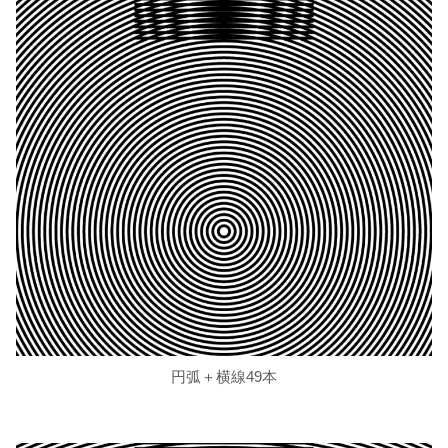
円弧＋横線49本