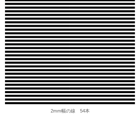
2mm幅の線 54本