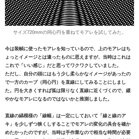
サイズ720mmの同心円を重ねてモアレを試してみた。
今は装幀に使ったモアレを知っているので、上のモアレはち
ょっとイメージとは違ったものに思えますが、当時はこれは
これで「いい感じ」だと思ってワクワクしていました。
ただし、自分の頭にはもう少し柔らかなイメージがあったの
で一方のカーブ（同心円）を直線にしてみることにしまし
た。円を大きくすれば弧は限りなく直線に近くづくので、緩
やかなモアレになるのではないかと推測しました。
直線の縞模様の「線幅」は一定にしておいて「線と線のア
キ」を少しずつ狭くしすることでモアレの変化の具合を確か
めたかったのですが、当時は手作業なので相当な時間が必要