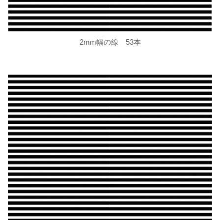
2mm幅の線 53本