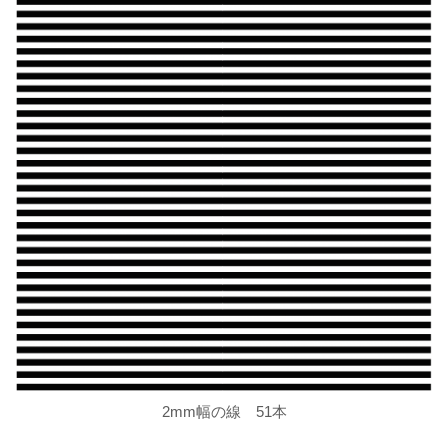
2mm幅の線 51本