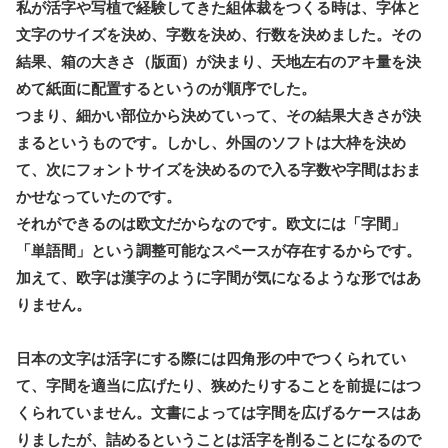
私が活字や写植で経験してきた組体裁をつくる時は、字体と
文字のサイズを決め、字数を決め、行数を決めました。その
結果、箱の大きさ（版面）が決まり、天地左右のアキ量を決
めて紙面に配置するというのが順序でした。
つまり、細かい部位から決めていって、その結果大きさが決
まるというものです。しかし、外国のソフトは大枠を決め
て、次にフォントサイズを決めるので入る字数や字間はおま
かせなっていたのです。
それができるのは欧文だからなのです。欧文には「字間」
「単語間」という調整可能なスペースが存在するからです。
加えて、欧字は漢字のように字間が気になるような形ではあ
りません。
日本の文字は活字にする際には四角形の中でつくられてい
て、字間を適当に広げたり、狭めたりすることを前提にはつ
くられていません。文書によっては字間を広げるケースはあ
りましたが、詰めるということは活字を削ることになるので