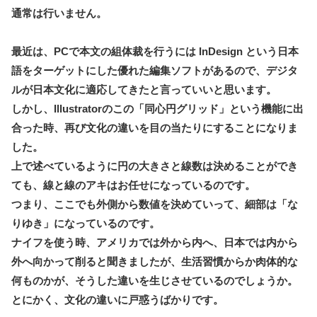
通常は行いません。
最近は、PCで本文の組体裁を行うには InDesign という日本
語をターゲットにした優れた編集ソフトがあるので、デジタ
ルが日本文化に適応してきたと言っていいと思います。
しかし、Illustratorのこの「同心円グリッド」という機能に出
合った時、再び文化の違いを目の当たりにすることになりま
した。
上で述べているように円の大きさと線数は決めることができ
ても、線と線のアキはお任せになっているのです。
つまり、ここでも外側から数値を決めていって、細部は「な
りゆき」になっているのです。
ナイフを使う時、アメリカでは外から内へ、日本では内から
外へ向かって削ると聞きましたが、生活習慣からか肉体的な
何ものかが、そうした違いを生じさせているのでしょうか。
とにかく、文化の違いに戸惑うばかりです。