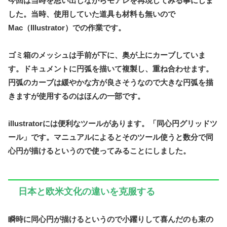
今回は当時を思い出しながらモアレを再現してみる事にしま
した。当時、使用していた道具も材料も無いので
Mac（Illustrator）での作業です。
ゴミ箱のメッシュは手前が下に、奥が上にカーブしていま
す。ドキュメントに円弧を描いて複製し、重ね合わせます。
円弧のカーブは緩やかな方が良さそうなので大きな円弧を描
きますが使用するのはほんの一部です。
illustratorには便利なツールがあります。「同心円グリッドツ
ール」です。マニュアルによるとそのツール使うと数分で同
心円が描けるというので使ってみることにしました。
日本と欧米文化の違いを克服する
瞬時に同心円が描けるというので小躍りして喜んだのも束の