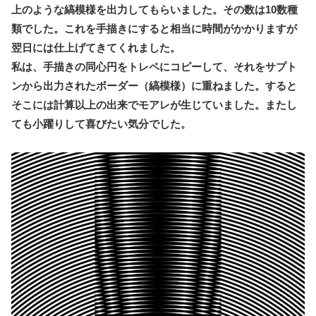
上のような縞模様を出力してもらいました。その数は10数種
類でした。これを手描きにすると相当に時間がかかりますが
翌日には仕上げてきてくれました。
私は、手描きの同心円をトレペにコピーして、それをサプト
ンから出力されたボーダー（縞模様）に重ねました。すると
そこには計算以上の出来でモアレが生じていました。またし
ても小躍りして喜びたい気分でした。