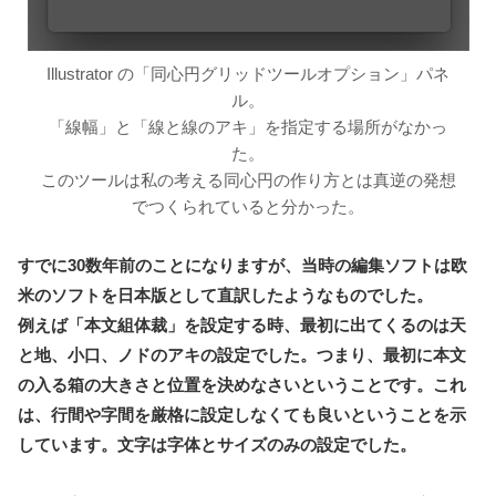
Illustrator の「同心円グリッドツールオプション」パネ
ル。
「線幅」と「線と線のアキ」を指定する場所がなかっ
た。
このツールは私の考える同心円の作り方とは真逆の発想
でつくられていると分かった。
すでに30数年前のことになりますが、当時の編集ソフトは欧
米のソフトを日本版として直訳したようなものでした。
例えば「本文組体裁」を設定する時、最初に出てくるのは天
と地、小口、ノドのアキの設定でした。つまり、最初に本文
の入る箱の大きさと位置を決めなさいということです。これ
は、行間や字間を厳格に設定しなくても良いということを示
しています。文字は字体とサイズのみの設定でした。