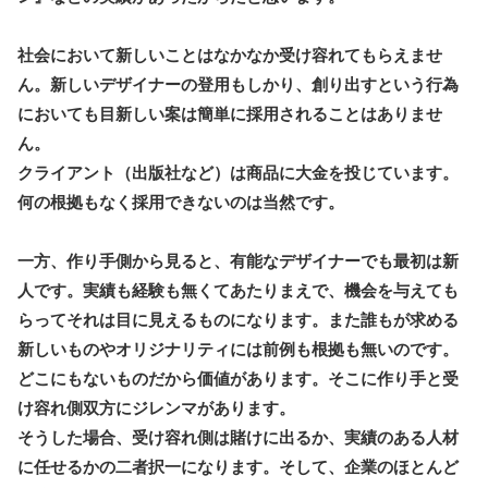
社会において新しいことはなかなか受け容れてもらえませ
ん。新しいデザイナーの登用もしかり、創り出すという行為
においても目新しい案は簡単に採用されることはありませ
ん。
クライアント（出版社など）は商品に大金を投じています。
何の根拠もなく採用できないのは当然です。
一方、作り手側から見ると、有能なデザイナーでも最初は新
人です。実績も経験も無くてあたりまえで、機会を与えても
らってそれは目に見えるものになります。また誰もが求める
新しいものやオリジナリティには前例も根拠も無いのです。
どこにもないものだから価値があります。そこに作り手と受
け容れ側双方にジレンマがあります。
そうした場合、受け容れ側は賭けに出るか、実績のある人材
に任せるかの二者択一になります。そして、企業のほとんど