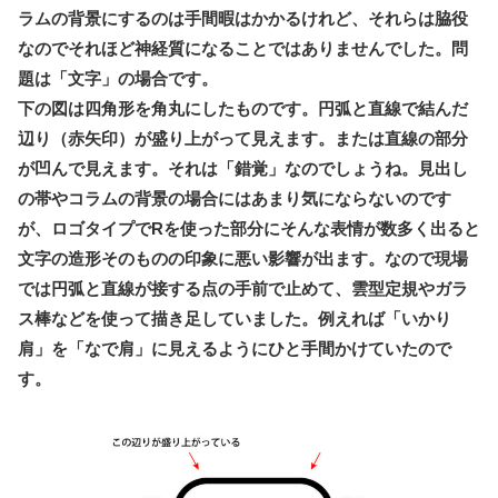
ラムの背景にするのは手間暇はかかるけれど、それらは脇役
なのでそれほど神経質になることではありませんでした。問
題は「文字」の場合です。
下の図は四角形を角丸にしたものです。円弧と直線で結んだ
辺り（赤矢印）が盛り上がって見えます。または直線の部分
が凹んで見えます。それは「錯覚」なのでしょうね。見出し
の帯やコラムの背景の場合にはあまり気にならないのです
が、ロゴタイプでRを使った部分にそんな表情が数多く出ると
文字の造形そのものの印象に悪い影響が出ます。なので現場
では円弧と直線が接する点の手前で止めて、雲型定規やガラ
ス棒などを使って描き足していました。例えれば「いかり
肩」を「なで肩」に見えるようにひと手間かけていたので
す。