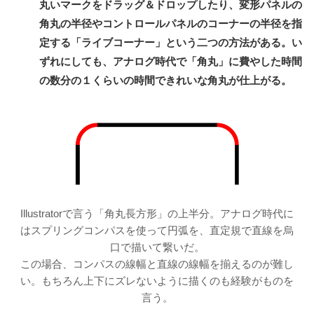
丸いマークをドラッグ＆ドロップしたり、変形パネルの
角丸の半径やコントロールパネルのコーナーの半径を指
定する「ライブコーナー」という二つの方法がある。い
ずれにしても、アナログ時代で「角丸」に費やした時間
の数分の１くらいの時間できれいな角丸が仕上がる。
Illustratorで言う「角丸長方形」の上半分。アナログ時代に
はスプリングコンパスを使って円弧を、直定規で直線を烏
口で描いて繋いだ。
この場合、コンパスの線幅と直線の線幅を揃えるのが難し
い。もちろん上下にズレないように描くのも経験がものを
言う。