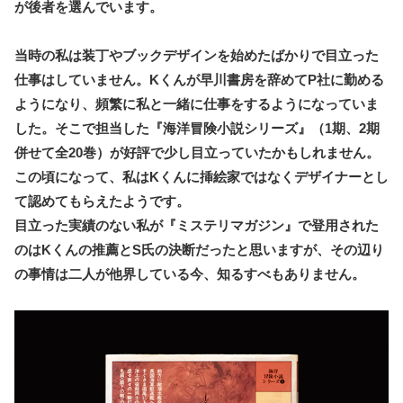
が後者を選んでいます。
当時の私は装丁やブックデザインを始めたばかりで目立った
仕事はしていません。Kくんが早川書房を辞めてP社に勤める
ようになり、頻繁に私と一緒に仕事をするようになっていま
した。そこで担当した『海洋冒険小説シリーズ』（1期、2期
併せて全20巻）が好評で少し目立っていたかもしれません。
この頃になって、私はKくんに挿絵家ではなくデザイナーとし
て認めてもらえたようです。
目立った実績のない私が『ミステリマガジン』で登用された
のはKくんの推薦とS氏の決断だったと思いますが、その辺り
の事情は二人が他界している今、知るすべもありません。