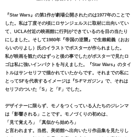
『Star Wars』の第1作が劇場公開されたのは1977年のことで
した。私は丁度その頃にロサンジェルスに取材に出向いてい
て、UCLA付近の映画館に行列ができているのを目の当たり
にしました。そして1980年『帝国の逆襲』で生賴範義（おお
らいのりよし）氏のイラストでポスターが作られました。
私が映画を観たのはずっと後の事でしたがポスターで見たロ
ゴは私に強いインパクトを与えました。『Star Wars』のタイ
トルはサンセリフで描かれていたからです。それまでの私に
とってSFを代表するイメージは『S-Fマガジン』で、それは
セリフのついた「S」と「F」でした。
デザイナーに限らず、モノをつくっている人たちのジレンマ
は「影響される」ことです。モノづくりの初めは、
「見て覚えろ」「真似から始めろ」
と言われます。当然、美術館へ出向いたり作品集を見たりし