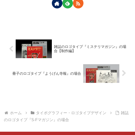
雑誌のロゴタイプ『ミステリマガジン』の場
合【制作編】
冊子のロゴタイプ『ようげん寺報』の場合
ホーム
タイポグラフィー・ロゴタイプデザイン
雑誌
のロゴタイプ『S-Fマガジン』の場合