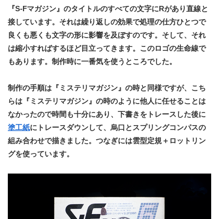
『S-Fマガジン』のタイトルのすべての文字にRがあり直線と
接しています。それは繰り返しの効果で処理の仕方ひとつで
良くも悪くも文字の形に影響を及ぼすのです。そして、それ
は縮小すればするほど目立ってきます。このロゴの生命線で
もあります。制作時に一番気を使うところでした。
制作の手順は『ミステリマガジン』の時と同様ですが、こち
らは『ミステリマガジン』の時のように他人に任せることは
なかったので時間も十分にあり、下書きをトレースした後に
塗工紙
にトレースダウンして、烏口とスプリングコンパスの
組み合わせで描きました。つなぎには雲型定規＋ロットリン
グを使っています。