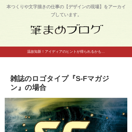
本つくりや文字描きの仕事の【デザインの現場】をアーカイ
ブしています。
温故知新！アイディアのヒントが得られるかも…
雑誌のロゴタイプ『S-Fマガジ
ン』の場合