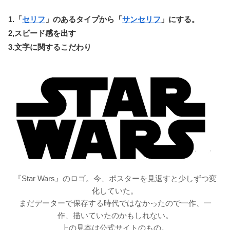
1.「
セリフ
」のあるタイプから「
サンセリフ
」にする。
2,スピード感を出す
3.文字に関するこだわり
『Star Wars』のロゴ。今、ポスターを見返すと少しずつ変
化していた。
まだデーターで保存する時代ではなかったので一作、一
作、描いていたのかもしれない。
上の見本は公式サイトのもの。