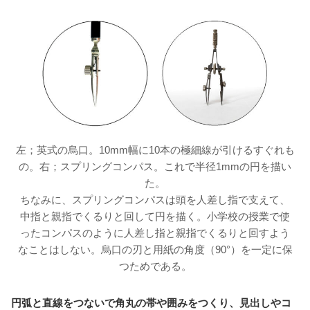
左；英式の烏口。10mm幅に10本の極細線が引けるすぐれも
の。右；スプリングコンパス。これで半径1mmの円を描い
た。
ちなみに、スプリングコンパスは頭を人差し指で支えて、
中指と親指でくるりと回して円を描く。小学校の授業で使
ったコンパスのように人差し指と親指でくるりと回すよう
なことはしない。烏口の刃と用紙の角度（90°）を一定に保
つためである。
円弧と直線をつないで角丸の帯や囲みをつくり、見出しやコ