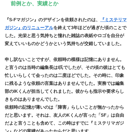
前例とか、実績とか
『S-Fマガジン』のデザインを依頼されたのは、
『ミステリマ
ガジン』のリニューアル
を終えて3年ほどが過ぎた頃のことで
した。光栄と思う気持ちと憧れた雑誌の表紙やロゴを自分が
変えていいものかどうかという気持ちが交錯していました。
申し訳ないことですが、依頼時の模様は記憶にありません。
と言うのは当時の編集長はI氏でしたが、その頃の彼はとても
忙しいらしくて会ったのは二度ほどでした。その時に、印象
に残るような依頼の言葉はありませんでした。実務では編集
部のIKくんが担当してくれました。彼からも指示や要求らし
きものはありませんでした。
依頼時の記憶が薄いのは「障害」らしいことが無かったから
だと思います。それは、友人のKくんが言った「SF」は自由
だよと言うことも含めて、この時はすでに『ミステリマガジ
ン』などの実績があったからだと思います。