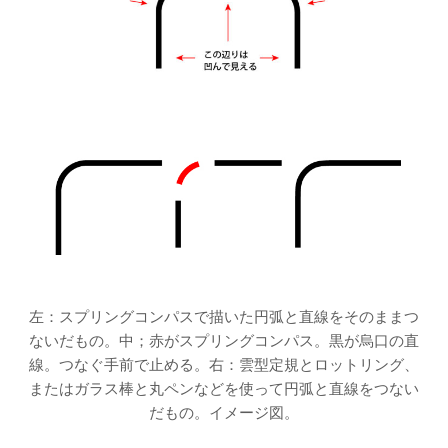
左：スプリングコンパスで描いた円弧と直線をそのままつ
ないだもの。中；赤がスプリングコンパス。黒が烏口の直
線。つなぐ手前で止める。右：雲型定規とロットリング、
またはガラス棒と丸ペンなどを使って円弧と直線をつない
だもの。イメージ図。