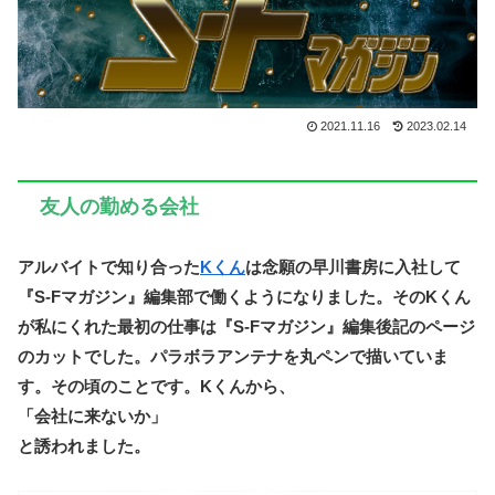
2021.11.16
2023.02.14
友人の勤める会社
アルバイトで知り合った
Kくん
は念願の早川書房に入社して
『S-Fマガジン』編集部で働くようになりました。そのKくん
が私にくれた最初の仕事は『S-Fマガジン』編集後記のページ
のカットでした。パラボラアンテナを丸ペンで描いていま
す。その頃のことです。Kくんから、
「会社に来ないか」
と誘われました。