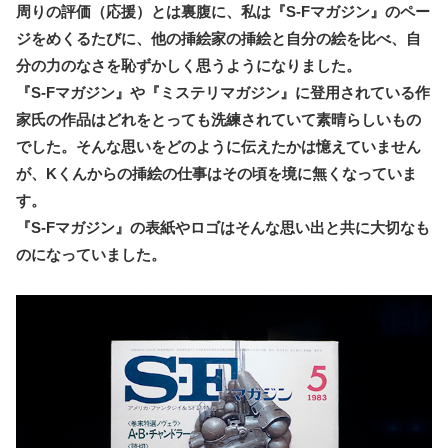
周りの評価（応援）とは裏腹に、私は『S-Fマガジン』のペー
ジをめくるたびに、他の挿絵家の挿絵と自分の絵を比べ、自
分の力のなさを恥ずかしく思うようになりました。
『S-Fマガジン』や『ミステリマガジン』に登用されている作
家氏の作品はどれをとっても洗練されていて素晴らしいもの
でした。そんな思いをどのように伝えたかは憶えていません
が、Kくんからの挿絵の仕事はその頃を境に無くなっていま
す。
『S-Fマガジン』の表紙やロゴはそんな思い出と共に大切なも
のになっていました。