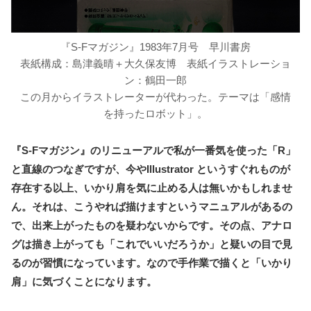
『S-Fマガジン』1983年7月号 早川書房
表紙構成：島津義晴＋大久保友博 表紙イラストレーショ
ン：鶴田一郎
この月からイラストレーターが代わった。テーマは「感情
を持ったロボット」。
『S-Fマガジン』のリニューアルで私が一番気を使った「R」
と直線のつなぎですが、今やIllustrator というすぐれものが
存在する以上、いかり肩を気に止める人は無いかもしれませ
ん。それは、こうやれば描けますというマニュアルがあるの
で、出来上がったものを疑わないからです。その点、アナロ
グは描き上がっても「これでいいだろうか」と疑いの目で見
るのが習慣になっています。なので手作業で描くと「いかり
肩」に気づくことになります。