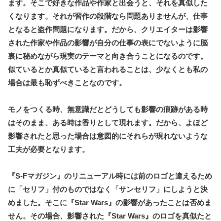
ます。そこで好きな作品や作家と出会うと、それを真似した
くなります。それが習作の段階なら問題ありませんが、仕事
となると盗作問題になります。だから、クリエイターは影響
された作家や作品の影響が自分の仕事の表にでないように脳
裏に秘めながら現実のテーマと向き合うことになるのです。
似ているとか真似ていると言われることは、少なくとも私の
場合は最も恥ずべきことなのです。
モノをつくる時、無意識だとどうしても影響の痕跡がある時
はそのまま、ある時は香りとして現れます。だから、よほど
影響されたと思った場合は意図的にそれらが現れないような
工夫が必要となります。
『S-Fマガジン』のリニューアル時には前のロゴと違えるため
に「セリフ」付のものではなく「サンセリフ」にしようと決
めました。そこに『Star Wars』の影響があったことは否めま
せん。その場合、影響された『Star Wars』のロゴを真似たと