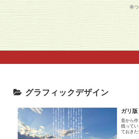
本つ
グラフィックデザイン
ガリ版
昔から作
残ってい
ておきた