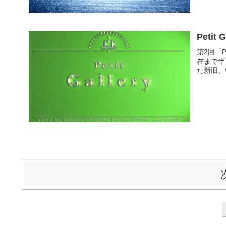
第2回「
在まで半
た新旧、