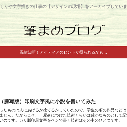
くりや文字描きの仕事の【デザインの現場】をアーカイブしてい
温故知新！アイディアのヒントが得られるかも…
（謄写版）印刷文字風に小説を書いてみた
ったものは人にあげるか捨てるかしていたので、学生の頃の作品などは
ません。だからこそ、一度身につけた技術くらいは確かなものとして記
いのです。ガリ版印刷文字をペンで書く技術はその中のひとつです。