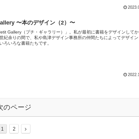
2023.
Petit Gallery 〜本のデザイン（2）〜
Petit Gallery（プチ・ギャラリー）」。私が最初に書籍をデザインして
世紀余りの間で、私や島津デザイン事務所の仲間たちによってデザイン
いろいろな書籍たちです。
2022.
次のページ
次
1
2
へ